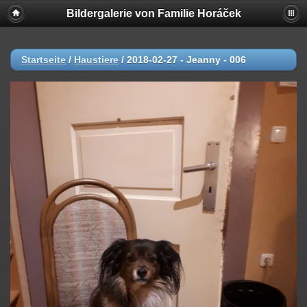
Bildergalerie von Familie Horáček
Startseite
/
Haustiere
/
2018-02-27 - Jeanny - 006