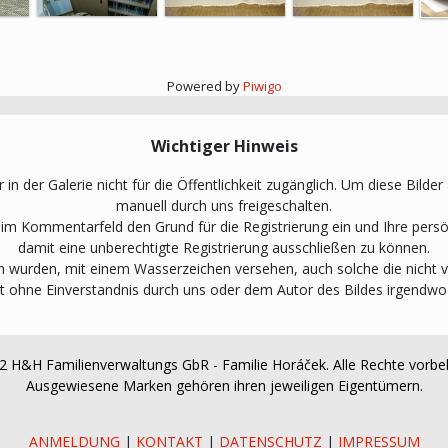
Powered by
Piwigo
Wichtiger Hinweis
 in der Galerie nicht für die Öffentlichkeit zugänglich. Um diese Bilde
manuell durch uns freigeschalten.
n im Kommentarfeld den Grund für die Registrierung ein und Ihre pe
damit eine unberechtigte Registrierung ausschließen zu können.
den wurden, mit einem Wasserzeichen versehen, auch solche die nicht
t ohne Einverstandnis durch uns oder dem Autor des Bildes irgendwo
 H&H Familienverwaltungs GbR - Familie Horáček. Alle Rechte vorbe
Ausgewiesene Marken gehören ihren jeweiligen Eigentümern.
ANMELDUNG
|
KONTAKT
|
DATENSCHUTZ
|
IMPRESSUM