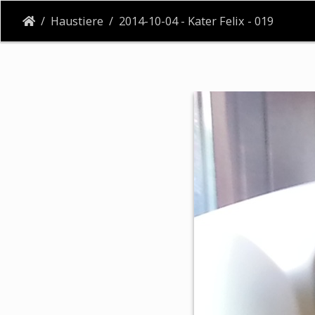
Haustiere
2014-10-04 - Kater Felix - 019