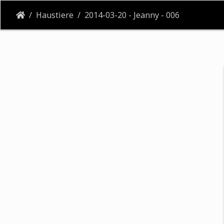
Haustiere
2014-03-20 - Jeanny - 006