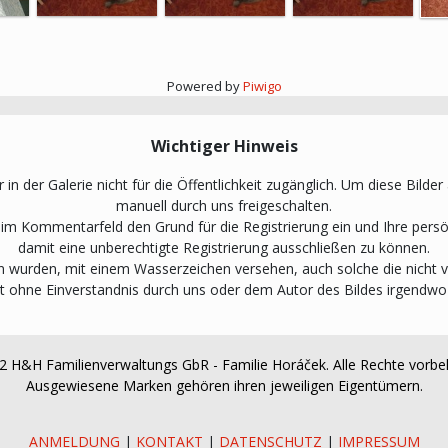
Powered by
Piwigo
Wichtiger Hinweis
 in der Galerie nicht für die Öffentlichkeit zugänglich. Um diese Bilde
manuell durch uns freigeschalten.
n im Kommentarfeld den Grund für die Registrierung ein und Ihre pe
damit eine unberechtigte Registrierung ausschließen zu können.
den wurden, mit einem Wasserzeichen versehen, auch solche die nicht
t ohne Einverstandnis durch uns oder dem Autor des Bildes irgendwo
 H&H Familienverwaltungs GbR - Familie Horáček. Alle Rechte vorbe
Ausgewiesene Marken gehören ihren jeweiligen Eigentümern.
ANMELDUNG
|
KONTAKT
|
DATENSCHUTZ
|
IMPRESSUM