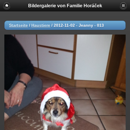
Bildergalerie von Familie Horáček
Startseite
/
Haustiere
/
2012-11-02 - Jeanny - 013